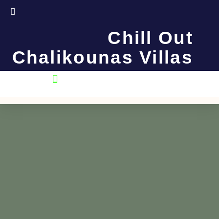
Μετάβαση
στο
περιεχόμενο
Chill Out
Chalikounas Villas