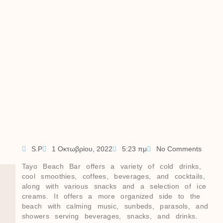
S.P
1 Οκτωβρίου, 2022
5:23 πμ
No Comments
Tayo Beach Bar offers a variety of cold drinks,
cool smoothies, coffees, beverages, and cocktails,
along with various snacks and a selection of ice
creams. It offers a more organized side to the
beach with calming music, sunbeds, parasols, and
showers serving beverages, snacks, and drinks.